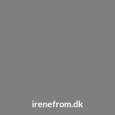
irenefrom.dk