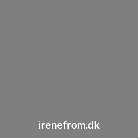
irenefrom.dk