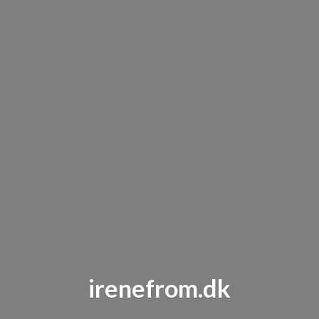
irenefrom.dk