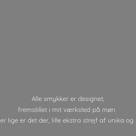
Alle smykker er designet,
fremstillet i mit værksted på møn.
r lige er det der, lille ekstra strejf af unika
og 