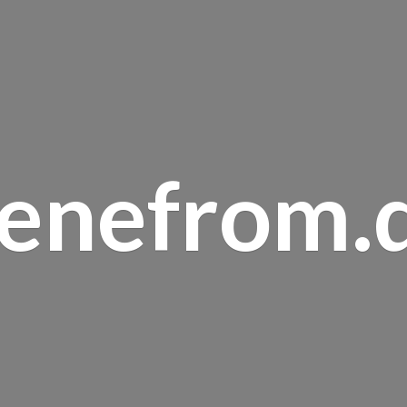
renefrom.