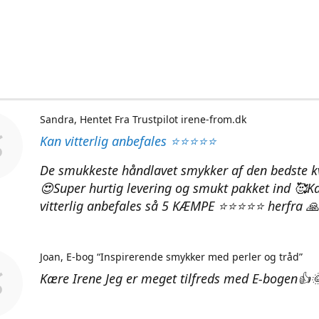
Sandra
Hentet Fra Trustpilot irene-from.dk
Kan vitterlig anbefales ⭐⭐⭐⭐⭐
De smukkeste håndlavet smykker af den bedste kv
😍Super hurtig levering og smukt pakket ind 🥰K
vitterlig anbefales så 5 KÆMPE ⭐⭐⭐⭐⭐ herfra 🙏
Joan
E-bog “Inspirerende smykker med perler og tråd”
Kære Irene Jeg er meget tilfreds med E-bogen👍