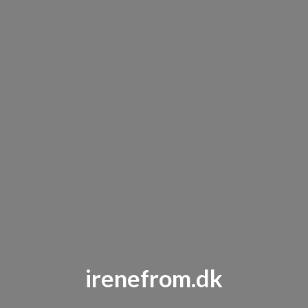
irenefrom.dk