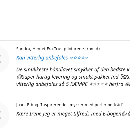
Sandra
Hentet Fra Trustpilot irene-from.dk
Kan vitterlig anbefales ⭐⭐⭐⭐⭐
De smukkeste håndlavet smykker af den bedste kv
😍Super hurtig levering og smukt pakket ind 🥰K
vitterlig anbefales så 5 KÆMPE ⭐⭐⭐⭐⭐ herfra 🙏
Joan
E-bog “Inspirerende smykker med perler og tråd”
Kære Irene Jeg er meget tilfreds med E-bogen👍