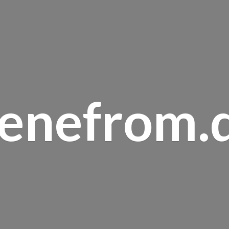
renefrom.