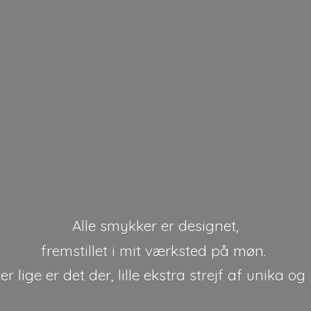
Alle smykker er designet,
fremstillet i mit værksted på møn.
r lige er det der, lille ekstra strejf af unika
og 