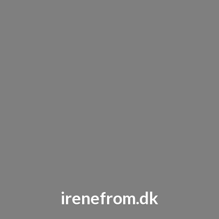
irenefrom.dk