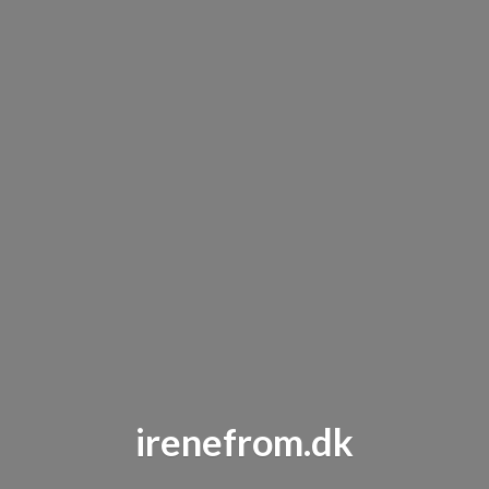
irenefrom.dk