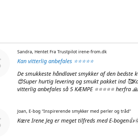
Sandra
Hentet Fra Trustpilot irene-from.dk
Kan vitterlig anbefales ⭐⭐⭐⭐⭐
De smukkeste håndlavet smykker af den bedste kv
😍Super hurtig levering og smukt pakket ind 🥰K
vitterlig anbefales så 5 KÆMPE ⭐⭐⭐⭐⭐ herfra 🙏
Joan
E-bog “Inspirerende smykker med perler og tråd”
Kære Irene Jeg er meget tilfreds med E-bogen👍