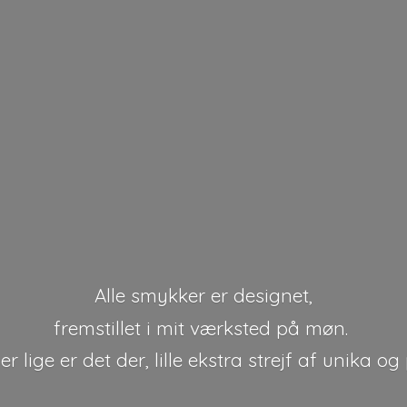
Alle smykker er designet,
fremstillet i mit værksted på møn.
r lige er det der, lille ekstra strejf af unika
og 