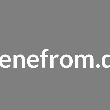
renefrom.