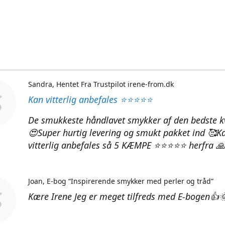
Sandra
Hentet Fra Trustpilot irene-from.dk
Kan vitterlig anbefales ⭐⭐⭐⭐⭐
De smukkeste håndlavet smykker af den bedste kv
😍Super hurtig levering og smukt pakket ind 🥰K
vitterlig anbefales så 5 KÆMPE ⭐⭐⭐⭐⭐ herfra 🙏
Joan
E-bog “Inspirerende smykker med perler og tråd”
Kære Irene Jeg er meget tilfreds med E-bogen👍