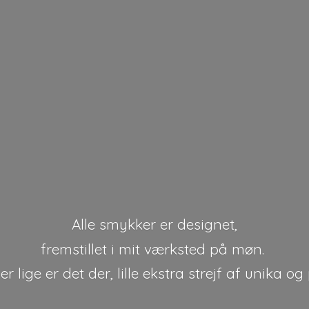
Alle smykker er designet,
fremstillet i mit værksted på møn.
r lige er det der, lille ekstra strejf af unika
og 