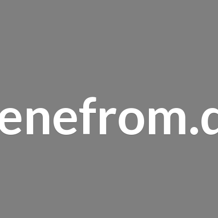
renefrom.