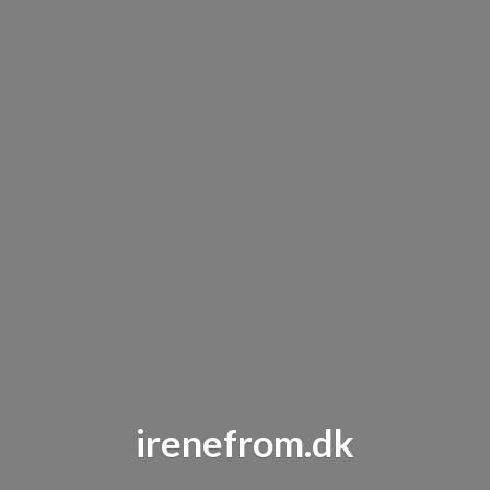
irenefrom.dk