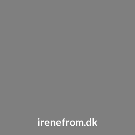
irenefrom.dk