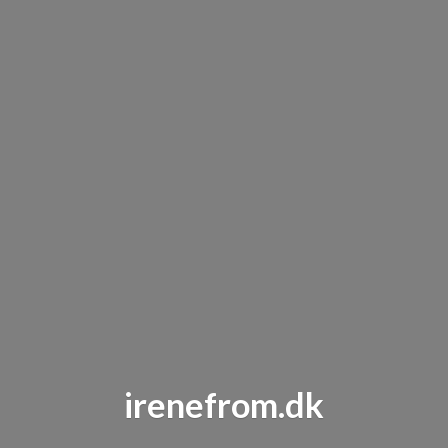
irenefrom.dk