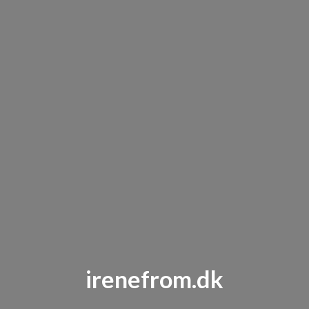
irenefrom.dk