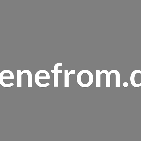
renefrom.