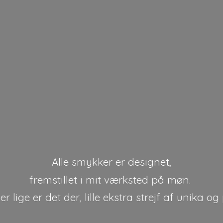
Alle smykker er designet,
fremstillet i mit værksted på møn.
r lige er det der, lille ekstra strejf af unika
og 