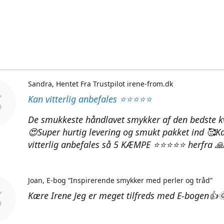
Sandra
Hentet Fra Trustpilot irene-from.dk
Kan vitterlig anbefales ⭐⭐⭐⭐⭐
De smukkeste håndlavet smykker af den bedste kv
😍Super hurtig levering og smukt pakket ind 🥰K
vitterlig anbefales så 5 KÆMPE ⭐⭐⭐⭐⭐ herfra 🙏
Joan
E-bog “Inspirerende smykker med perler og tråd”
Kære Irene Jeg er meget tilfreds med E-bogen👍