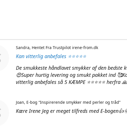
Sandra
Hentet Fra Trustpilot irene-from.dk
Kan vitterlig anbefales ⭐⭐⭐⭐⭐
De smukkeste håndlavet smykker af den bedste kv
😍Super hurtig levering og smukt pakket ind 🥰K
vitterlig anbefales så 5 KÆMPE ⭐⭐⭐⭐⭐ herfra 🙏
Joan
E-bog “Inspirerende smykker med perler og tråd”
Kære Irene Jeg er meget tilfreds med E-bogen👍