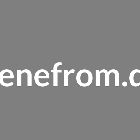
renefrom.