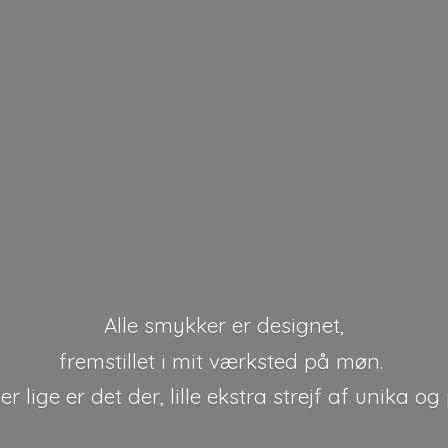
Alle smykker er designet,
fremstillet i mit værksted på møn.
r lige er det der, lille ekstra strejf af unika
og 